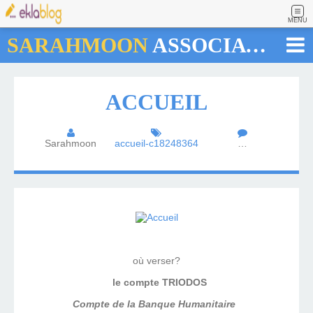
MENU
SARAHMOON
ASSOCIATION
ACCUEIL
Sarahmoon
accueil-c18248364
…
où verser?
le compte TRIODOS
Compte de la Banque Humanitaire