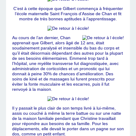
C’est à cette époque que Gilbert commença à fréquenter
l’école maternelle Saint François d’Assise de Chan et fit
montre de très bonnes aptitudes à l’apprentissage.
Au cours de l’an dernier, Chan
apprenait que Gilbert, alors âgé de 12 ans, était
soudainement paralysé et insensible du bas du corps et
qu’il était désormais dépendant des autres pour la plupart
de ses besoins élémentaires. Emmené trop tard à
l’hôpital, une myélite transverse fut diagnostiquée, avec
administration de corticoïdes et un pronostic qui lui
donnait à peine 30% de chances d’amélioration. Des
soins de kiné et de massages lui furent prescrits pour
éviter la fonte musculaire et les escarres, puis il fut
renvoyé à la maison.
Il y passait le plus clair de son temps livré à lui-même,
assis ou couché à même la terre battue ou sur une natte
de la maison familiale pendant que Christine travaillait
pour répondre aux besoins de sa famille. Pour les
déplacements, elle devait le porter dans un pagne sur son
dos, comme un petit enfant.