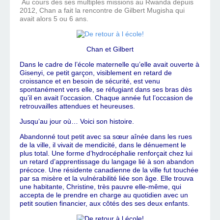
Au cours des ses multiples missions au Rwanda depuis
2012, Chan a fait la rencontre de Gilbert Mugisha qui
avait alors 5 ou 6 ans.
Chan et Gilbert
Dans le cadre de l’école maternelle qu’elle avait ouverte à
Gisenyi, ce petit garçon, visiblement en retard de
croissance et en besoin de sécurité, est venu
spontanément vers elle, se réfugiant dans ses bras dès
qu’il en avait l’occasion. Chaque année fut l’occasion de
retrouvailles attendues et heureuses.
Jusqu’au jour où… Voici son histoire.
Abandonné tout petit avec sa sœur aînée dans les rues
de la ville, il vivait de mendicité, dans le dénuement le
plus total. Une forme d’hydrocéphalie renforçait chez lui
un retard d’apprentissage du langage lié à son abandon
précoce. Une résidente canadienne de la ville fut touchée
par sa misère et la vulnérabilité liée son âge. Elle trouva
une habitante, Christine, très pauvre elle-même, qui
accepta de le prendre en charge au quotidien avec un
petit soutien financier, aux côtés des ses deux enfants.