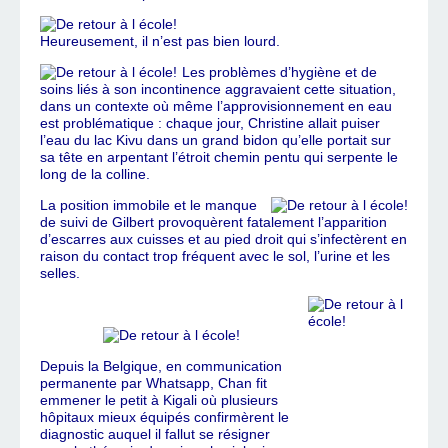
Heureusement, il n’est pas bien lourd.
Les problèmes d’hygiène et de
soins liés à son incontinence aggravaient cette situation,
dans un contexte où même l’approvisionnement en eau
est problématique : chaque jour, Christine allait puiser
l’eau du lac Kivu dans un grand bidon qu’elle portait sur
sa tête en arpentant l’étroit chemin pentu qui serpente le
long de la colline.
La position immobile et le manque
de suivi de Gilbert provoquèrent fatalement l’apparition
d’escarres aux cuisses et au pied droit qui s’infectèrent en
raison du contact trop fréquent avec le sol, l’urine et les
selles.
Depuis la Belgique, en communication
permanente par Whatsapp, Chan fit
emmener le petit à Kigali où plusieurs
hôpitaux mieux équipés confirmèrent le
diagnostic auquel il fallut se résigner