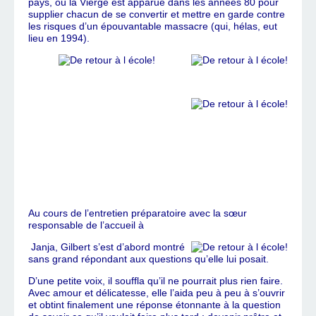
pays, où la Vierge est apparue dans les années 80 pour
supplier chacun de se convertir et mettre en garde contre
les risques d’un épouvantable massacre (qui, hélas, eut
lieu en 1994).
Au cours de l’entretien préparatoire avec la sœur
responsable de l’accueil à
Janja, Gilbert s’est d’abord montré
sans grand répondant aux questions qu’elle lui posait.
D’une petite voix, il souffla qu’il ne pourrait plus rien faire.
Avec amour et délicatesse, elle l’aida peu à peu à s’ouvrir
et obtint finalement une réponse étonnante à la question