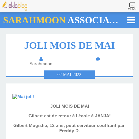
MENU
SARAHMOON
ASSOCIATION
JOLI MOIS DE MAI
Sarahmoon
…
02
MAI
2022
JOLI MOIS DE MAI
Gilbert est de retour à l école à JANJA!
Gilbert Mugisha, 12 ans, petit serviteur souffrant par
Freddy D.