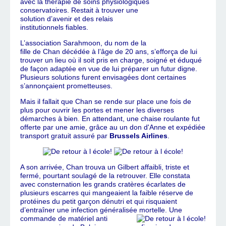
avec la thérapie de soins physiologiques
conservatoires. Restait à trouver une
solution d’avenir et des relais
institutionnels fiables.
L’association Sarahmoon, du nom de la
fille de Chan décédée à l’âge de 20 ans, s’efforça de lui
trouver un lieu où il soit pris en charge, soigné et éduqué
de façon adaptée en vue de lui préparer un futur digne.
Plusieurs solutions furent envisagées dont certaines
s’annonçaient prometteuses.
Mais il fallait que Chan se rende sur place une fois de
plus pour ouvrir les portes et mener les diverses
démarches à bien. En attendant, une chaise roulante fut
offerte par une amie, grâce au un don d'Anne et expédiée
transport gratuit assuré par
Brussels Airlines
.
A son arrivée, Chan trouva un Gilbert affaibli, triste et
fermé, pourtant soulagé de la retrouver. Elle constata
avec consternation les grands cratères écarlates de
plusieurs escarres qui mangeaient la faible réserve de
protéines du petit garçon dénutri et qui risquaient
d’entraîner une infection généralisée mortelle.
Une
commande de matériel anti