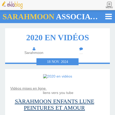
MENU
SARAHMOON
ASSOCIATION
2020 EN VIDÉOS
Sarahmoon
…
18
NOV.
2024
Vidéos mises en ligne
liens vers you tube
SARAHMOON ENFANTS LUNE
PEINTURES ET AMOUR