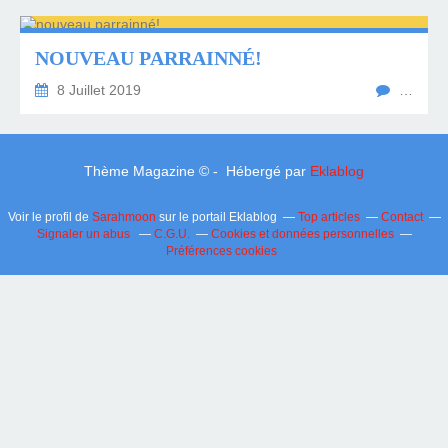
NOUVEAU PARRAINNÉ!
8 Juillet 2019
…
Thème Magazine © - Hébergé par
Eklablog
Voir le profil de
Sarahmoon
sur le portail Eklablog
Top articles
Contact
Signaler un abus
C.G.U.
Cookies et données personnelles
Préférences cookies