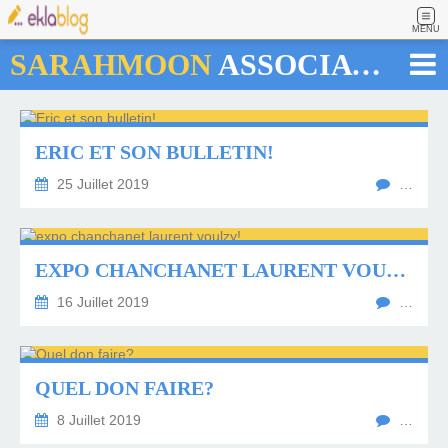
MENU
SARAHMOON
ASSOCIATION
ERIC ET SON BULLETIN!
25 Juillet 2019
…
EXPO CHANCHANET LAURENT VOULZY!
16 Juillet 2019
…
QUEL DON FAIRE?
8 Juillet 2019
…