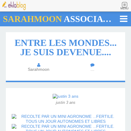
MENU
SARAHMOON
ASSOCIATION
ENTRE LES MONDES...
JE SUIS DEVENUE....
Sarahmoon
…
justin 3 ans