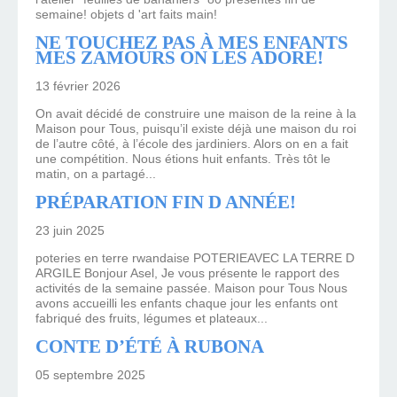
semaine! objets d 'art faits main!
NE TOUCHEZ PAS À MES ENFANTS
MES ZAMOURS ON LES ADORE!
13 février 2026
On avait décidé de construire une maison de la reine à la
Maison pour Tous, puisqu’il existe déjà une maison du roi
de l’autre côté, à l’école des jardiniers. Alors on en a fait
une compétition. Nous étions huit enfants. Très tôt le
matin, on a partagé...
PRÉPARATION FIN D ANNÉE!
23 juin 2025
poteries en terre rwandaise POTERIEAVEC LA TERRE D
ARGILE Bonjour Asel, Je vous présente le rapport des
activités de la semaine passée. Maison pour Tous Nous
avons accueilli les enfants chaque jour les enfants ont
fabriqué des fruits, légumes et plateaux...
CONTE D’ÉTÉ À RUBONA
05 septembre 2025