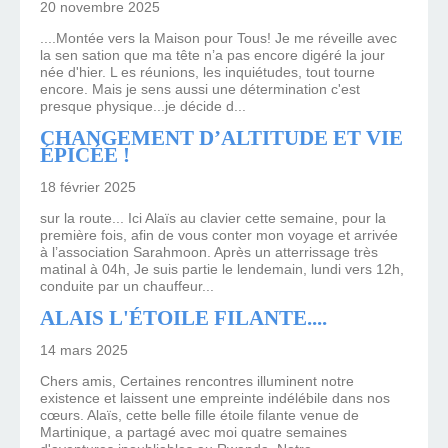
20 novembre 2025
....Montée vers la Maison pour Tous! Je me réveille avec
la sen sation que ma tête n’a pas encore digéré la jour
née d'hier. L es réunions, les inquiétudes, tout tourne
encore. Mais je sens aussi une détermination c'est
presque physique...je décide d...
CHANGEMENT D’ALTITUDE ET VIE
ÉPICÉE !
18 février 2025
sur la route... Ici Alaïs au clavier cette semaine, pour la
première fois, afin de vous conter mon voyage et arrivée
à l’association Sarahmoon. Après un atterrissage très
matinal à 04h, Je suis partie le lendemain, lundi vers 12h,
conduite par un chauffeur...
ALAIS L'ÉTOILE FILANTE....
14 mars 2025
Chers amis, Certaines rencontres illuminent notre
existence et laissent une empreinte indélébile dans nos
cœurs. Alaïs, cette belle fille étoile filante venue de
Martinique, a partagé avec moi quatre semaines