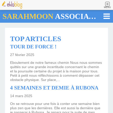
MENU
SARAHMOON
ASSOCIATION
TOP ARTICLES
TOUR DE FORCE !
27 février 2025
Eboulement de notre fameux chemin Nous nous sommes
quittés sur une grande incertitude concernant le chemin
et la poursuite certaine du projet à la maison pour tous.
Petit à petit nous réfléchissons à comment dépasser cet
obstacle physique. Sur place,...
4 SEMAINES ET DEMIE À RUBONA
14 mars 2025
On se retrouve pour une fois à conter une semaine bien
plus zen que les dernières. Elle est aussi la dernière que
je passerai à Rubona. Je repars pour la suite de mes