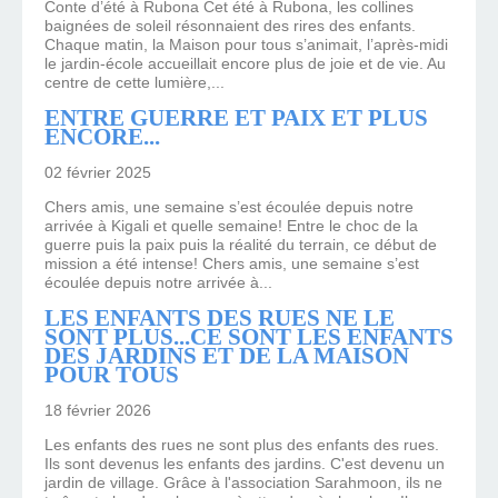
Conte d’été à Rubona Cet été à Rubona, les collines
baignées de soleil résonnaient des rires des enfants.
Chaque matin, la Maison pour tous s’animait, l’après-midi
le jardin-école accueillait encore plus de joie et de vie. Au
centre de cette lumière,...
ENTRE GUERRE ET PAIX ET PLUS
ENCORE...
02 février 2025
Chers amis, une semaine s’est écoulée depuis notre
arrivée à Kigali et quelle semaine! Entre le choc de la
guerre puis la paix puis la réalité du terrain, ce début de
mission a été intense! Chers amis, une semaine s’est
écoulée depuis notre arrivée à...
LES ENFANTS DES RUES NE LE
SONT PLUS...CE SONT LES ENFANTS
DES JARDINS ET DE LA MAISON
POUR TOUS
18 février 2026
Les enfants des rues ne sont plus des enfants des rues.
Ils sont devenus les enfants des jardins. C'est devenu un
jardin de village. Grâce à l'association Sarahmoon, ils ne