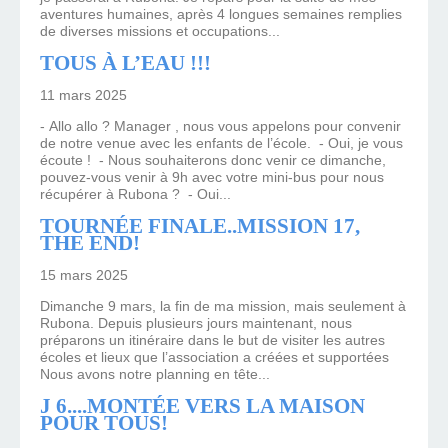
aventures humaines, après 4 longues semaines remplies
de diverses missions et occupations...
TOUS À L’EAU !!!
11 mars 2025
- Allo allo ? Manager , nous vous appelons pour convenir
de notre venue avec les enfants de l’école. - Oui, je vous
écoute ! - Nous souhaiterons donc venir ce dimanche,
pouvez-vous venir à 9h avec votre mini-bus pour nous
récupérer à Rubona ? - Oui...
TOURNÉE FINALE..MISSION 17,
THE END!
15 mars 2025
Dimanche 9 mars, la fin de ma mission, mais seulement à
Rubona. Depuis plusieurs jours maintenant, nous
préparons un itinéraire dans le but de visiter les autres
écoles et lieux que l’association a créées et supportées
Nous avons notre planning en tête...
J 6....MONTÉE VERS LA MAISON
POUR TOUS!