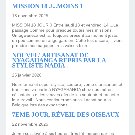
MISSION 18 J...MOINS 1
16 novembre 2025
MISSION 18 JOUR 0 Entre jeudi 13 et vendredi 14 ...Le
passage Comme pour presque toutes mes missions,
Umugwaneza est là. Toujours présent au moment juste,
un peu comme un ange gardien. Cette fois encore, il vient
prendre mes bagages trois valises bien...
NOUVEL' ARTISANAT DE
NYAGAHANGA REPRIS PAR LA
STYLISTE NADIA .
25 janvier 2026
Notre amie et super styliste, couture, vente d'artisanant et
traditiions va partir à NYAGAHANGA chez nos mères
célibataires et les veuves afin de les soutenir et racheter
leur travail . Nous continuerons aussi l achat pour la
Belgique lors des expositions,...
7EME JOUR, RÉVEIL DES OISEAUX
22 novembre 2025
Je me suis levée à six heures, très tôt, bercée par les