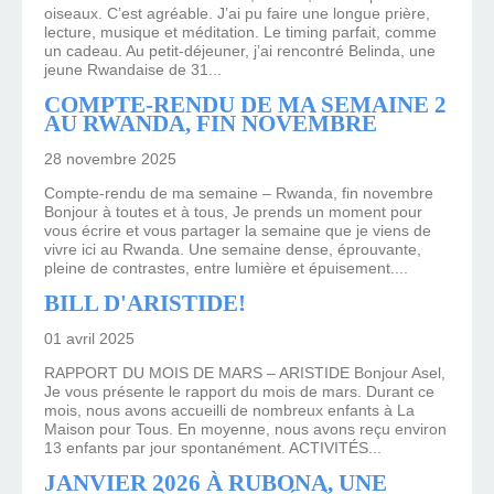
oiseaux. C’est agréable. J’ai pu faire une longue prière,
lecture, musique et méditation. Le timing parfait, comme
un cadeau. Au petit-déjeuner, j’ai rencontré Belinda, une
jeune Rwandaise de 31...
COMPTE-RENDU DE MA SEMAINE 2
AU RWANDA, FIN NOVEMBRE
28 novembre 2025
Compte-rendu de ma semaine – Rwanda, fin novembre
Bonjour à toutes et à tous, Je prends un moment pour
vous écrire et vous partager la semaine que je viens de
vivre ici au Rwanda. Une semaine dense, éprouvante,
pleine de contrastes, entre lumière et épuisement....
BILL D'ARISTIDE!
01 avril 2025
RAPPORT DU MOIS DE MARS – ARISTIDE Bonjour Asel,
Je vous présente le rapport du mois de mars. Durant ce
mois, nous avons accueilli de nombreux enfants à La
Maison pour Tous. En moyenne, nous avons reçu environ
13 enfants par jour spontanément. ACTIVITÉS...
JANVIER 2026 À RUBONA, UNE