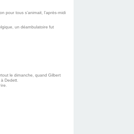
n pour tous s’animait, l’après-midi
Belgique, un déambulatoire fut
rtout le dimanche, quand Gilbert
 à Dedett.
ire.