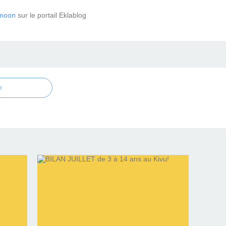
moon
sur le portail Eklablog
e