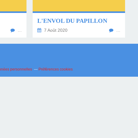
L'ENVOL DU PAPILLON
…
7 Août 2020
…
nnées personnelles
Préférences cookies