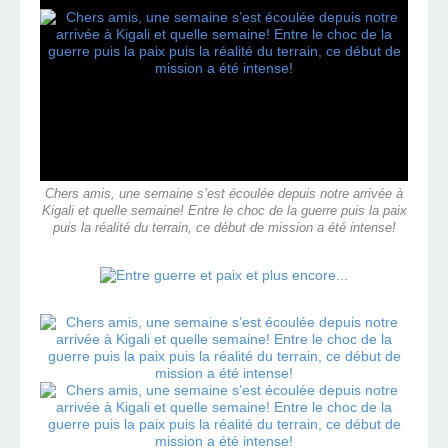
Chers amis, une semaine s’est écoulée depuis notre arrivée à
Kigali et quelle semaine! Entre le choc de la guerre puis la paix
puis la réalité du terrain, ce début de mission a été intense!