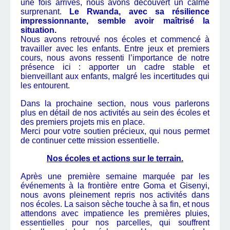
une fois arrivés, nous avons découvert un calme
surprenant.
Le Rwanda, avec sa résilience
impressionnante, semble avoir maîtrisé la
situation.
Nous avons retrouvé nos écoles et commencé à
travailler avec les enfants. Entre jeux et premiers
cours, nous avons ressenti l’importance de notre
présence ici : apporter un cadre stable et
bienveillant aux enfants, malgré les incertitudes qui
les entourent.
Dans la prochaine section, nous vous parlerons
plus en détail de nos activités au sein des écoles et
des premiers projets mis en place.
Merci pour votre soutien précieux, qui nous permet
de continuer cette mission essentielle.
Nos écoles et actions sur le terrain.
Après une première semaine marquée par les
événements à la frontière entre Goma et Gisenyi,
nous avons pleinement repris nos activités dans
nos écoles. La saison sèche touche à sa fin, et nous
attendons avec impatience les premières pluies,
essentielles pour nos parcelles, qui souffrent