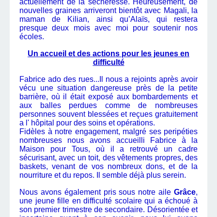
actuellement de la sécheresse. Heureusement, de
nouvelles graines arriveront bientôt avec Magali, la
maman de Kilian, ainsi qu’Alaïs, qui restera
presque deux mois avec moi pour soutenir nos
écoles.
Un accueil et des actions pour les jeunes en
difficulté
Fabrice ado des rues...Il nous a rejoints après avoir
vécu une situation dangereuse près de la petite
barrière, où il était exposé aux bombardements et
aux balles perdues comme de nombreuses
personnes souvent blessées et reçues gratuitement
a l' hôpital pour des soins et opérations.
Fidèles à notre engagement, malgré ses peripéties
nombreuses nous avons accueilli Fabrice à la
Maison pour Tous, où il a retrouvé un cadre
sécurisant, avec un toit, des vêtements propres, des
baskets, venant de vos nombreux dons, et de la
nourriture et du repos. Il semble déjà plus serein.
Nous avons également pris sous notre aile
Grâce
,
une jeune fille en difficulté scolaire qui a échoué à
son premier trimestre de secondaire. Désorientée et