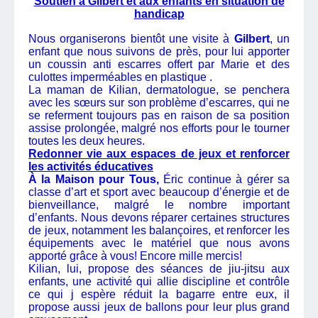
Soutien à Gilbert et aux enfants en situation de
handicap
Nous organiserons bientôt une visite à
Gilbert
, un
enfant que nous suivons de près, pour lui apporter
un coussin anti escarres offert par Marie et des
culottes imperméables en plastique .
La maman de Kilian, dermatologue, se penchera
avec les sœurs sur son problème d’escarres, qui ne
se referment toujours pas en raison de sa position
assise prolongée, malgré nos efforts pour le tourner
toutes les deux heures.
Redonner vie aux espaces de jeux et renforcer
les activités éducatives
À la Maison pour Tous,
Éric continue à gérer sa
classe d’art et sport avec beaucoup d’énergie et de
bienveillance, malgré le nombre important
d’enfants. Nous devons réparer certaines structures
de jeux, notamment les balançoires, et renforcer les
équipements avec le matériel que nous avons
apporté grâce à vous! Encore mille mercis!
Kilian, lui, propose des séances de jiu-jitsu aux
enfants, une activité qui allie discipline et contrôle
ce qui j espère réduit la bagarre entre eux, il
propose aussi jeux de ballons pour leur plus grand