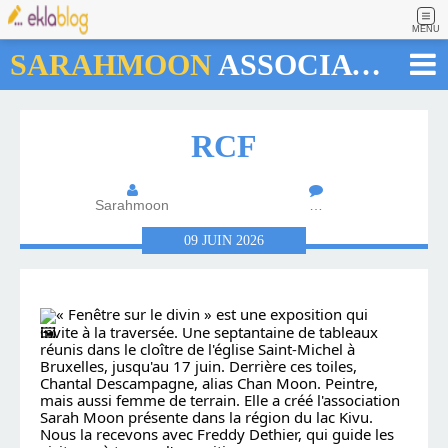
MENU
SARAHMOON
ASSOCIATION
RCF
Sarahmoon
…
09
JUIN
2026
« Fenêtre sur le divin » est une exposition qui 
invite à la traversée. Une septantaine de tableaux 
réunis dans le cloître de l'église Saint-Michel à 
Bruxelles, jusqu'au 17 juin. Derrière ces toiles, 
Chantal Descampagne, alias Chan Moon. Peintre, 
mais aussi femme de terrain. Elle a créé l'association 
Sarah Moon présente dans la région du lac Kivu. 
Nous la recevons avec Freddy Dethier, qui guide les 