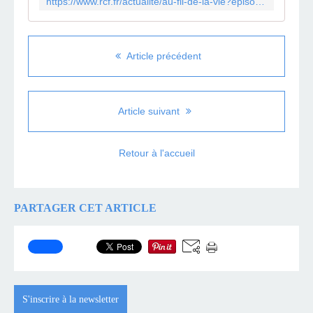
https://www.rcf.fr/actualite/au-fil-de-la-vie?episode=692862
Article précédent
Article suivant
Retour à l'accueil
PARTAGER CET ARTICLE
S'inscrire à la newsletter