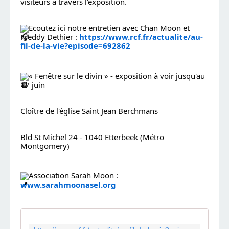
visiteurs à travers l'exposition.
Ecoutez ici notre entretien avec Chan Moon et 
Freddy Dethier : 
https://www.rcf.fr/actualite/au-
fil-de-la-vie?episode=692862
« Fenêtre sur le divin » - exposition à voir jusqu'au 
17 juin
Cloître de l'église Saint Jean Berchmans
Bld St Michel 24 - 1040 Etterbeek (Métro 
Montgomery)
Association Sarah Moon : 
www.sarahmoonasel.org