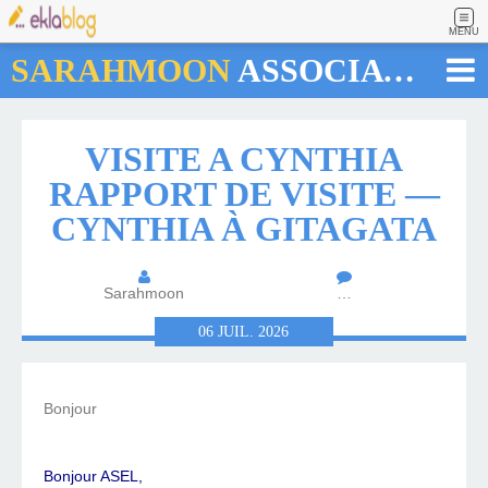
MENU
SARAHMOON
ASSOCIATION
VISITE A CYNTHIA
RAPPORT DE VISITE —
CYNTHIA À GITAGATA
Sarahmoon
…
06
JUIL.
2026
Bonjour
Bonjour ASEL,