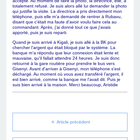
accepté. Au moment de faire la photo, la directrice, elle, a
totalement refusé. Je suis alors allé lui demander la photo
qui justifie la visite. La directrice a pris directement mon
téléphone, puis elle m'a demandé de rentrer à Rubavu,
disant que c'était ma faute d'avoir voulu faire cela au
commandant. Après, j'ai donné tout ce que j'avais
apporté, puis je suis reparti.
Quand je suis arrivé à Kigali, je suis allé à la BK pour
chercher l'argent qui était bloqué par le système. La
banque m'a répondu que leur connexion était lente et
mauvaise, qu'il fallait attendre 24 heures. Je suis donc
retourné à la gare routière pour prendre le bus vers
Gisenyi. Avant d'arriver à Gisenyi, mon téléphone s'est
déchargé. Au moment où vous avez transféré l'argent, il
est bien arrivé, comme la banque me l'avait dit. Puis je
suis bien arrivé à la maison. Merci beaucoup, Aristide
Article précédent