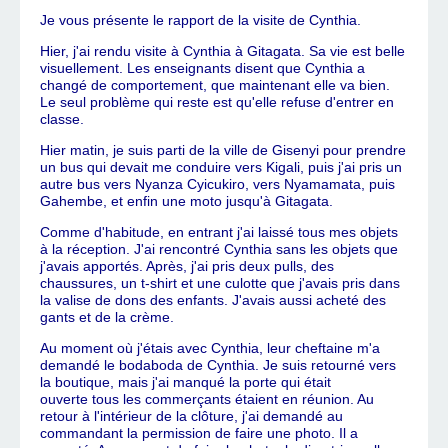
Je vous présente le rapport de la visite de Cynthia.
Hier, j'ai rendu visite à Cynthia à Gitagata. Sa vie est belle
visuellement. Les enseignants disent que Cynthia a
changé de comportement, que maintenant elle va bien.
Le seul problème qui reste est qu'elle refuse d'entrer en
classe.
Hier matin, je suis parti de la ville de Gisenyi pour prendre
un bus qui devait me conduire vers Kigali, puis j'ai pris un
autre bus vers Nyanza Cyicukiro, vers Nyamamata, puis
Gahembe, et enfin une moto jusqu'à Gitagata.
Comme d'habitude, en entrant j'ai laissé tous mes objets
à la réception. J'ai rencontré Cynthia sans les objets que
j'avais apportés. Après, j'ai pris deux pulls, des
chaussures, un t-shirt et une culotte que j'avais pris dans
la valise de dons des enfants. J'avais aussi acheté des
gants et de la crème.
Au moment où j'étais avec Cynthia, leur cheftaine m'a
demandé le bodaboda de Cynthia. Je suis retourné vers
la boutique, mais j'ai manqué la porte qui était
ouverte tous les commerçants étaient en réunion. Au
retour à l'intérieur de la clôture, j'ai demandé au
commandant la permission de faire une photo. Il a