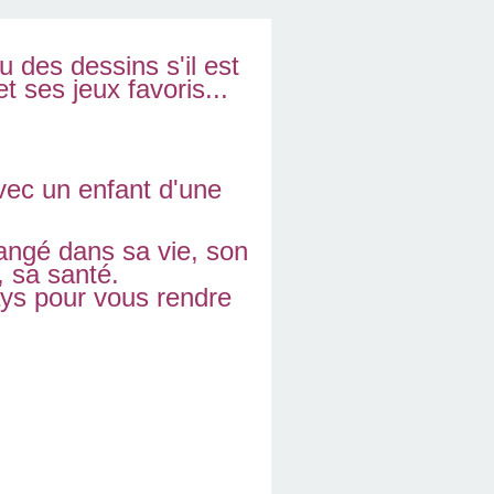
 des dessins s'il est
t ses jeux favoris...
vec un enfant d'une
angé dans sa vie, son
, sa santé.
ays pour vous rendre