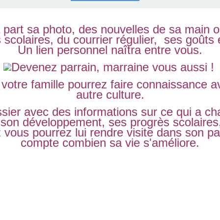
part sa photo, des nouvelles de sa main ou
s scolaires, du courrier régulier, ses goûts e
Un lien personnel naîtra entre vous.
 votre famille pourrez faire connaissance a
autre culture.
sier avec des informations sur ce qui a ch
 son développement, ses progrès scolaires
z vous pourrez lui rendre visite dans son p
compte combien sa vie s'améliore.