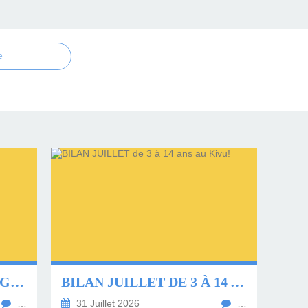
e
NOUS ALLONS PERDRE GILBERT!
BILAN JUILLET DE 3 À 14 ANS AU KIVU!
…
31 Juillet 2026
…