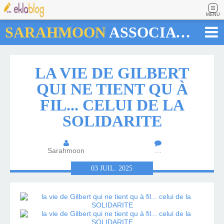
MENU
SARAHMOON
ASSOCIATION
LA VIE DE GILBERT
QUI NE TIENT QU À
FIL... CELUI DE LA
SOLIDARITE
Sarahmoon
…
03
JUIL.
2025