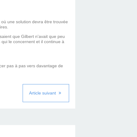
a où une solution devra être trouvée
ires.
saient que Gilbert n'avait que peu
 qui le concernent et il continue à
ancer pas à pas vers davantage de
Article suivant