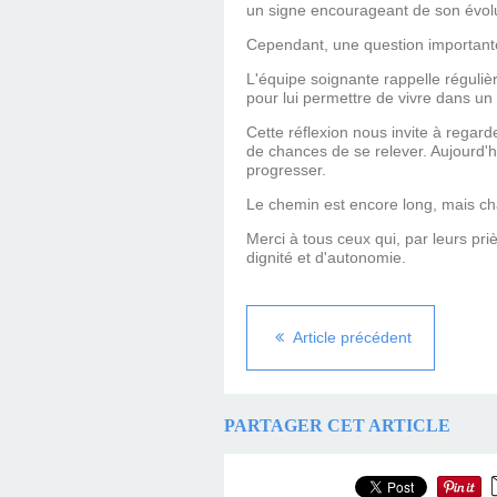
un signe encourageant de son évolu
Cependant, une question importante 
L'équipe soignante rappelle réguliè
pour lui permettre de vivre dans un
Cette réflexion nous invite à regar
de chances de se relever. Aujourd'hui
progresser.
Le chemin est encore long, mais cha
Merci à tous ceux qui, par leurs pr
dignité et d'autonomie.
Article précédent
PARTAGER CET ARTICLE