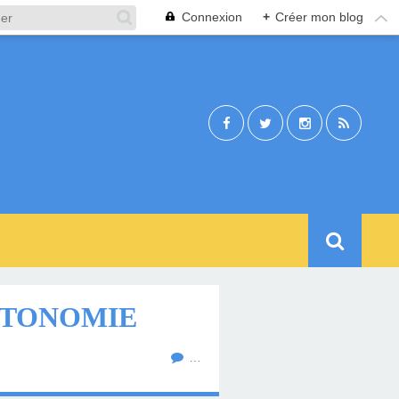
Connexion
+
Créer mon blog
AUTONOMIE
…