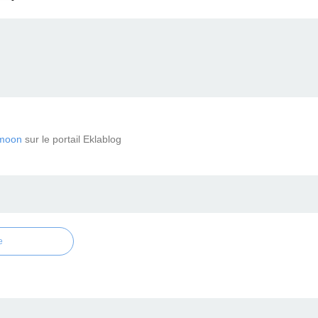
moon
sur le portail Eklablog
e