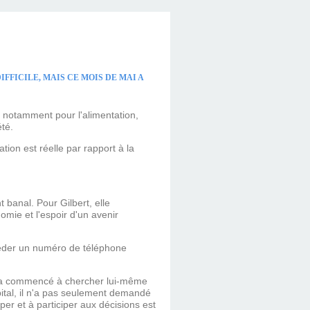
FFICILE, MAIS CE MOIS DE MAI A
, notamment pour l'alimentation,
été.
tion est réelle par rapport à la
 banal. Pour Gilbert, elle
omie et l'espoir d'un avenir
sséder un numéro de téléphone
rt a commencé à chercher lui-même
ôpital, il n'a pas seulement demandé
iper et à participer aux décisions est