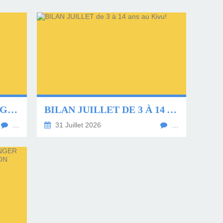
NOUS ALLONS PERDRE GILBERT!
BILAN JUILLET DE 3 À 14 ANS AU KIVU!
…
31 Juillet 2026
…