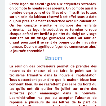
Petite leçon de calcul : grâce aux étiquettes restantes,
on compte le nombre des absents. On compte aussi le
nombre de garçons et de filles et on inscrit les totaux
sur un coin du tableau réservé à cet effet sous la date
du jour préalablement recherchée avec un calendrier.
On les compte ensuite le nombre des enfants
présents. La leçon introductive se termine lorsque
chaque enfant est invité à pointer du doigt un visage
souriant ou un visage grimaçant collés au mur en
disant pourquoi il se sent de bonne ou de mauvaise
humeur. Quelle magnifique façon de commencer ainsi
la journée ensemble !
La réunion des professeurs permet de prendre des
nouvelles de chacun et de faire le point sur le
troisième trimestre dans la nouvelle implantation
Tous s'accordent pour dire que la maison bleue leur
convient bien. Ils ne regrettent pas celle du bord du
lac qu'ils ont dû quitter fin juillet sur ordre des
autorités pour emménager dans la nouvelle.
L'administration n'a pas pu accepter l'absence de
réponse à plusieurs de ses lettres de la part de