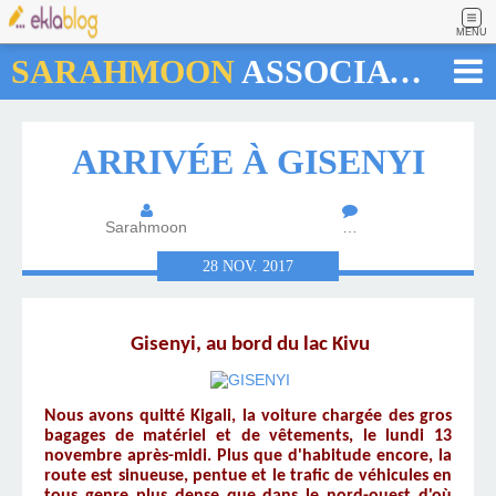
MENU
SARAHMOON
ASSOCIATION
ARRIVÉE À GISENYI
Sarahmoon
…
28
NOV.
2017
Gisenyi, au bord du lac Kivu
Nous avons quitté Kigali, la voiture chargée des gros
bagages de matériel et de vêtements, le lundi 13
novembre après-midi. Plus que d'habitude encore, la
route est sinueuse, pentue et le trafic de véhicules en