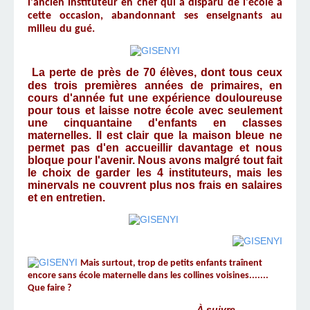
l'ancien instituteur en chef qui a disparu de l'école à
cette occasion, abandonnant ses enseignants au
milieu du gué.
La perte de près de 70 élèves, dont tous ceux
des trois premières années de primaires, en
cours d'année fut une expérience douloureuse
pour tous et laisse notre école avec seulement
une cinquantaine d'enfants en classes
maternelles. Il est clair que la maison bleue ne
permet pas d'en accueillir davantage et nous
bloque pour l'avenir. Nous avons malgré tout fait
le choix de garder les 4 instituteurs, mais les
minervals ne couvrent plus nos frais en salaires
et en entretien.
Mais surtout, trop de petits enfants traînent
encore sans école maternelle dans les collines voisines.......
Que faire ?
À suivre...