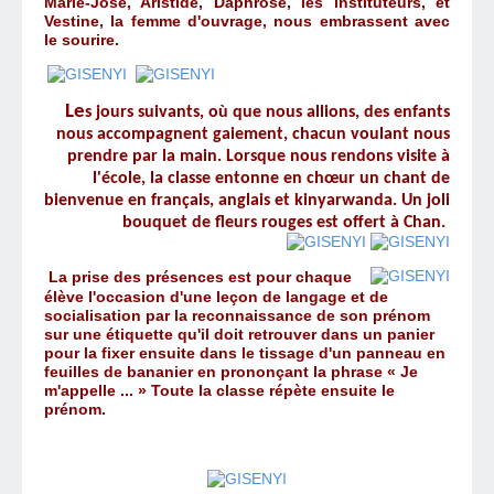
Marie-José, Aristide, Daphrose, les instituteurs, et
Vestine, la femme d'ouvrage, nous embrassent avec
le sourire.
Le
s jours suivants, où que nous allions, des enfants
nous accompagnent gaiement, chacun voulant nous
prendre par la main. Lorsque nous rendons visite à
l'école, la classe entonne en chœur un chant de
bienvenue en français, anglais et kinyarwanda. Un joli
bouquet de fleurs rouges est offert à Chan.
La prise des présences est pour chaque
élève l'occasion d'une leçon de langage et de
socialisation par la reconnaissance de son prénom
sur une étiquette qu'il doit retrouver dans un panier
pour la fixer ensuite dans le tissage d'un panneau en
feuilles de bananier en prononçant la phrase « Je
m'appelle ... » Toute la classe répète ensuite le
prénom.