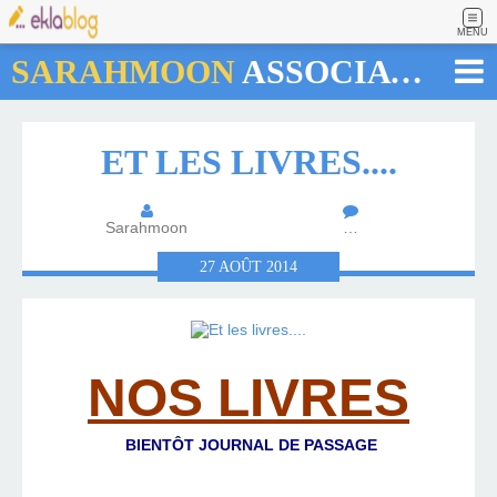
MENU
SARAHMOON
ASSOCIATION
ET LES LIVRES....
Sarahmoon
…
27
AOÛT
2014
NOS LIVRES
BIENTÔT JOURNAL DE PASSAGE