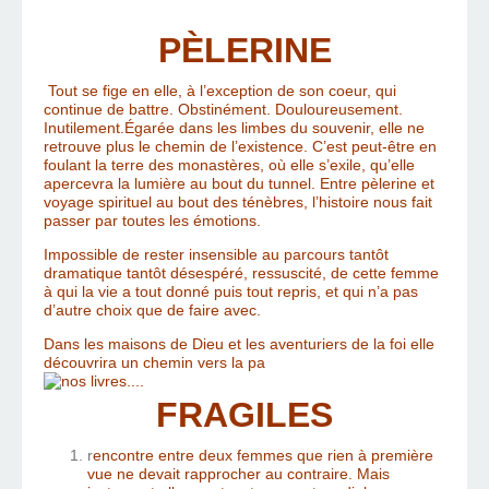
PÈLERINE
Tout se fige en elle, à l’exception de son coeur, qui
continue de battre. Obstinément. Douloureusement.
Inutilement.Égarée dans les limbes du souvenir, elle ne
retrouve plus le chemin de l’existence. C’est peut-être en
foulant la terre des monastères, où elle s’exile, qu’elle
apercevra la lumière au bout du tunnel. Entre pèlerine et
voyage spirituel au bout des ténèbres, l’histoire nous fait
passer par toutes les émotions.
Impossible de rester insensible au parcours tantôt
dramatique tantôt désespéré, ressuscité, de cette femme
à qui la vie a tout donné puis tout repris, et qui n’a pas
d’autre choix que de faire avec.
Dans les maisons de Dieu et les aventuriers de la foi elle
découvrira un chemin vers la pa
FRAGILES
r
encontre entre deux femmes que rien à première
vue ne devait rapprocher au contraire. Mais