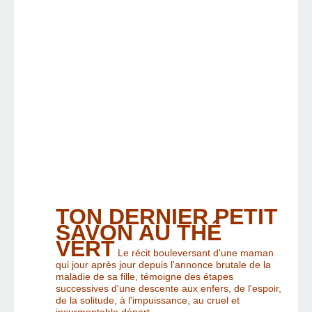
TON DERNIER PETIT
SAVON AU THÉ
VERT
Le récit bouleversant d'une maman
qui jour après jour depuis l'annonce brutale de la
maladie de sa fille, témoigne des étapes
successives d'une descente aux enfers, de l'espoir,
de la solitude, à l'impuissance, au cruel et