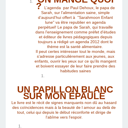
?
L’agenda par Paul Dehoux, le papa de
Sarah, sur l'alimentation saine, simple
d’aujourd’hui offert à "Sarahmoon Enfant
lune" va être republier en agenda
perpétuel!
Le papa de Sarah, qui travaille
dans l'enseignement comme préfet d'études
et éditeur de livres pédagogiques depuis
toujours a rédigé un agenda 2012 dont le
thème est la santé alimentaire.
Il peut certes intéresser tout le monde, mais
s'adresse particulièrement aux jeunes, aux
enfants, ouvrir les yeux sur ce qu'ils mangent
et boivent essayer de leur faire prendre des
habitudes saines
UN PAPILLON BLANC
SUR MON ÉPAULE
Le livre est le récit de signes marquants non dû au hasard
des coïncidences mais à la beauté de l amour au delà de
tout, celui qui depuis le début réconforte et dirige de
l'abîme vers l'espoir.