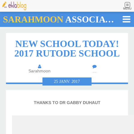
MENU
SARAHMOON
ASSOCIATION
NEW SCHOOL TODAY!
2017 RUTODE SCHOOL
Sarahmoon
…
25
JANV.
2017
THANKS TO DR GABBY DUHAUT