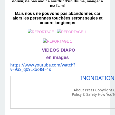
dormir, ne pas avoir à souffrir d’un rhume, manger à
ma faim
!
Mais nous ne pouvons pas abandonner, car
alors les personnes touchées seront seules et
encore longtemps
VIDEOS DIAPO
en images
https://www.youtube.com/watch?
v=9aS_q09Lkbo&t=1s
INONDATIONS
About Press Copyright C
Policy & Safety How YouT