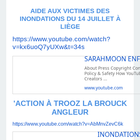
AIDE AUX VICTIMES DES
INONDATIONS DU 14 JUILLET À
LIÈGE
https://www.youtube.com/watch?
v=kx6uoQ7yUXw&t=34s
SARAHMOON ENFA
About Press Copyright Con
Policy & Safety How YouTu
Creators ...
www.youtube.com
'ACTION À TROOZ LA BROUCK
ANGLEUR
https://www.youtube.com/watch?v=AbMnvZevC6k
INONDATIONS