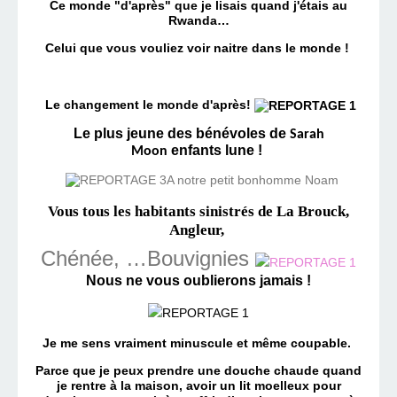
Ce monde "d'après" que je lisais quand j'étais au
Rwanda…
Celui que
vous vouliez voir naitre dans le monde !
Le changement le monde d'après!
Le plus jeune des bénévoles de
Sarah
enfants lune !
Moon
A notre petit bonhomme Noam
Vous
tous les habitants sinistrés de La Brouck,
Angleur,
Chénée, …Bouvignies
Nous ne vous oublierons jamais !
Je me sens vraiment minuscule et même coupable.
Parce que je peux prendre une douche chaude quand
je rentre à la maison, avoir un lit moelleux pour