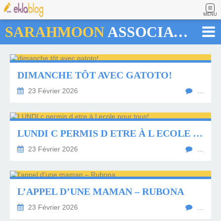
MENU
SARAHMOON
ASSOCIATION
DIMANCHE TÔT AVEC GATOTO!
23 Février 2026
…
LUNDI C PERMIS D ETRE À L ECOLE POUR TOUS!
23 Février 2026
…
L’APPEL D’UNE MAMAN – RUBONA
23 Février 2026
…